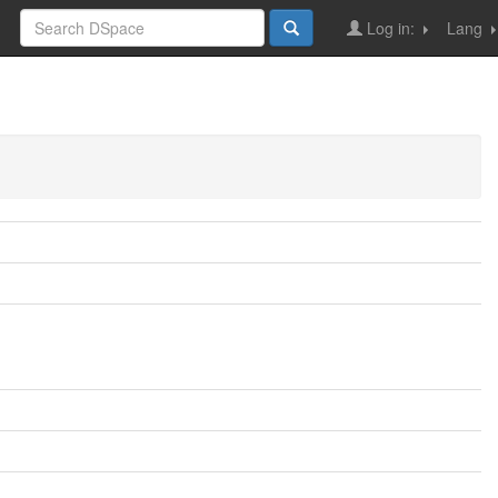
Log in:
Lang