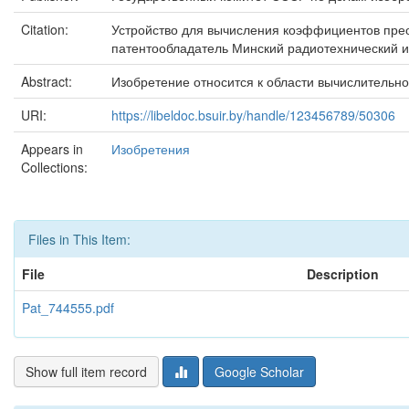
Citation:
Устройство для вычисления коэффициентов преобра
патентообладатель Минский радиотехнический инст
Abstract:
Изобретение относится к области вычислительн
URI:
https://libeldoc.bsuir.by/handle/123456789/50306
Appears in
Изобретения
Collections:
Files in This Item:
File
Description
Pat_744555.pdf
Show full item record
Google Scholar