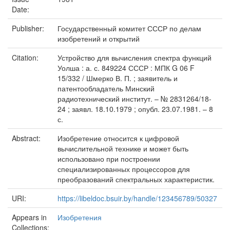
Date:
Publisher:
Государственный комитет СССР по делам
изобретений и открытий
Citation:
Устройство для вычисления спектра функций
Уолша : а. с. 849224 СССР : МПК G 06 F
15/332 / Шмерко В. П. ; заявитель и
патентообладатель Минский
радиотехнический институт. – № 2831264/18-
24 ; заявл. 18.10.1979 ; опубл. 23.07.1981. – 8
с.
Abstract:
Изобретение относится к цифровой
вычислительной технике и может быть
использовано при построении
специализированных процессоров для
преобразований спектральных характеристик.
URI:
https://libeldoc.bsuir.by/handle/123456789/50327
Appears in
Изобретения
Collections: