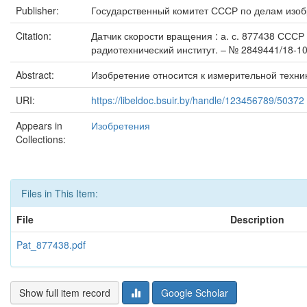
Publisher:
Государственный комитет СССР по делам изоб
Citation:
Датчик скорости вращения : а. с. 877438 СССР :
радиотехнический институт. – № 2849441/18-10 ;
Abstract:
Изобретение относится к измерительной техни
URI:
https://libeldoc.bsuir.by/handle/123456789/50372
Appears in
Изобретения
Collections:
Files in This Item:
File
Description
Pat_877438.pdf
Show full item record
Google Scholar