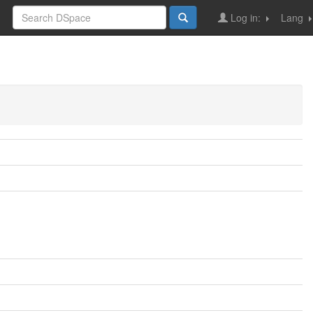
Log in:
Lang