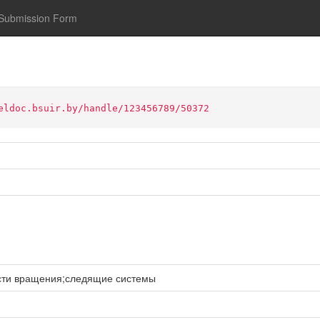
Submission Form
eldoc.bsuir.by/handle/123456789/50372
ости вращения;следящие системы