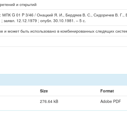
ретений и открытий
 МПК G 01 P 3/46 / Онацкий Я. И., Бердяев В. С., Сидоричев В. Г.,
 заявл. 12.12.1979 ; опубл. 30.10.1981. – 5 с.
ке и может быть использовано в комбинированных следящих систе
Size
Format
276.64 kB
Adobe PDF