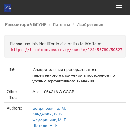
Skip
Репозиторий БГУИР
Патенты
Изобретения
navigation
Please use this identifier to cite or link to this item:
https://libeldoc.bsuir.by/handle/123456789/50527
Title:
Измерительный преобразователь
переменного напряжения в постоянное по
уровню эффективного значения
Other
А. с. 1064216 А СССР
Titles:
Authors:
Богданович, Б. М.
Кандыбин, В. В.
Федоринчик, М. П.
Шатило, Н. И.