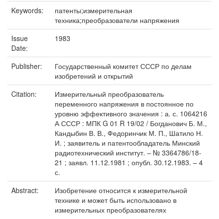
Keywords:
патенты;измерительная
техника;преобразователи напряжения
Issue
1983
Date:
Publisher:
Государственный комитет СССР по делам
изобретений и открытий
Citation:
Измерительный преобразователь
переменного напряжения в постоянное по
уровню эффективного значения : а. с. 1064216
А СССР : МПК G 01 R 19/02 / Богданович Б. М.,
Кандыбин В. В., Федоринчик М. П., Шатило Н.
И. ; заявитель и патентообладатель Минский
радиотехнический институт. – № 3364786/18-
21 ; заявл. 11.12.1981 ; опубл. 30.12.1983. – 4
с.
Abstract:
Изобретение относится к измерительной
технике и может быть использовано в
измерительных преобразователях