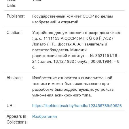
Date:
Publisher:
Государственный комитет СССР по делам
изобретений и открытий
Citation:
Устройство для умножения n-разрядных чисел
: а. с. 1111153 А СССР : МПК G 06 F 7/52 /
Лопато Л. Г., Шостак А. А. ; заявитель и
патентообладатель Минский
радиотехнический институт. – № 3521151/18-
24 ; заявл. 13.12.1982 ; опубл. 30.08.1984. – 8
с.
Abstract:
Изобретение относится к вычислительной
технике и может быть использовано при
разработке быстродействующих устройств
умножения асинхронного типа.
URI:
https://libeldoc.bsuir.by/handle/123456789/50626
Appears in
Изобретения
Collections: