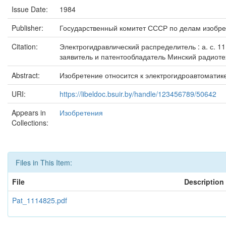
Issue Date:
1984
Publisher:
Государственный комитет СССР по делам изобре
Citation:
Электрогидравлический распределитель : а. с. 111
заявитель и патентообладатель Минский радиотехни
Abstract:
Изобретение относится к электрогидроавтоматик
URI:
https://libeldoc.bsuir.by/handle/123456789/50642
Appears in
Изобретения
Collections:
Files in This Item:
File
Description
Pat_1114825.pdf