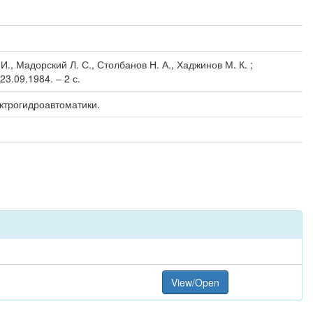
., Мадорский Л. С., Столбанов Н. А., Хаджинов М. К. ;
3.09.1984. – 2 с.
ктрогидроавтоматики.
View/Open