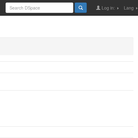
Log in:
Lang