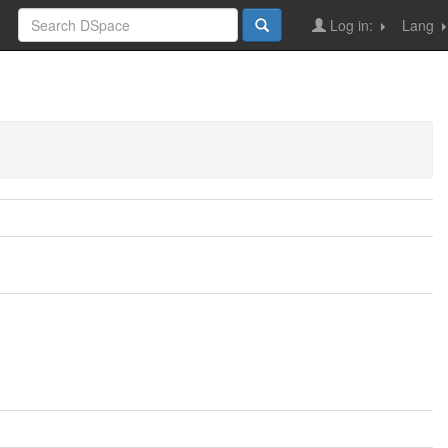
Log in:
Lang