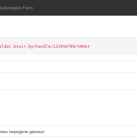
Submission Form
eldoc.bsuir.by/handle/123456789/50663
темы передачи данных