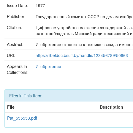
Issue Date:
1977
Publisher:
Государственный комитет СССР по делам изобре
Citation:
Цифровое устройство слежения за задержкой : а. с
патентообладатель Минский радиотехнический инст
Abstract:
Изобретение относится к технике связи, а имен
URI:
https://libeldoc.bsuir.by/handle/123456789/50663
Appears in
Изобретения
Collections:
Files in This Item:
File
Description
Pat_555553.pdf