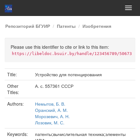
Skip
Репозиторий БГУИР
Патенты
Изобретения
navigation
Please use this identifier to cite or link to this item:
https://libeldoc.bsuir.by/handle/123456789/50673
Title:
Устройство для потенцирования
Other
А. с. 557361 СССР
Titles:
Authors:
Немытов, Б. В.
Оранский, А. М.
Морозевич, А. Н.
Лозовик, М. С.
Keywords:
патенты;вычислительная техника;элементы