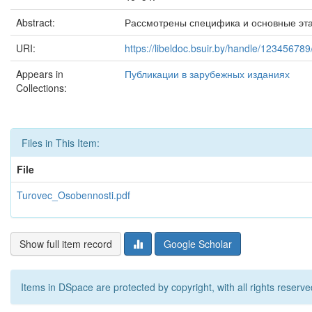
Abstract:
Рассмотрены специфика и основные эта
URI:
https://libeldoc.bsuir.by/handle/12345678
Appears in
Публикации в зарубежных изданиях
Collections:
Files in This Item:
File
Turovec_Osobennosti.pdf
Show full item record
Google Scholar
Items in DSpace are protected by copyright, with all rights reserve