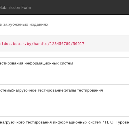
Submission Form
в зарубежных изданиях
eldoc.bsuir.by/handle/123456789/50917
 тестирования информационных систем
темы;нагрузочное тестирование;этапы тестирования
 нагрузочного тестирования информационных систем / Н. О. Туровец,