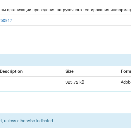
пы организации проведения нагрузочного тестирования информац
9/50917
Description
Size
Form
325.72 kB
Adob
d, unless otherwise indicated.