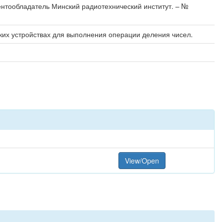
патентообладатель Минский радиотехнический институт. – №
их устройствах для выполнения операции деления чисел.
View/Open