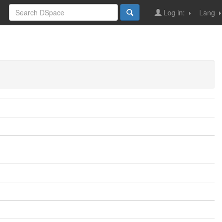
Log in:
Lang