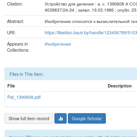
Citation:
Устройство для деления : а. с. 1390608 А СС
4039837/24-24 ; заявл. 19.03.1986 ; опубл. 23.
Abstract:
Изобретение относится к вычислительной те
URI:
https://libeldoc.bsuir.by/handle/123456789/510
Appears in
Изобретения
Collections:
Files in This Item:
File
Description
Pat_1390608.pdf
Show full item record
Google Scholar