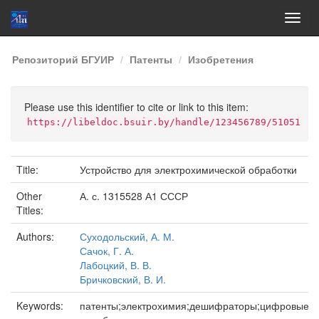
Skip
Репозиторий БГУИР
Патенты
Изобретения
navigation
Please use this identifier to cite or link to this item:
https://libeldoc.bsuir.by/handle/123456789/51051
Title:
Устройство для электрохимической обработки
Other
А. с. 1315528 А1 СССР
Titles:
Authors:
Суходольский, А. М.
Сачок, Г. А.
Лабоцкий, В. В.
Бричковский, В. И.
Keywords:
патенты;электрохимия;дешифраторы;цифровые