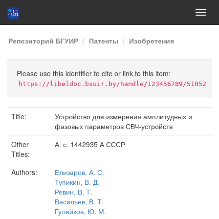
Skip
Репозиторий БГУИР
Патенты
Изобретения
navigation
Please use this identifier to cite or link to this item:
https://libeldoc.bsuir.by/handle/123456789/51052
Title:
Устройство для измерения амплитудных и
фазовых параметров СВЧ-устройств
Other
А. с. 1442935 А СССР
Titles:
Authors:
Елизаров, А. С.
Тупикин, В. Д.
Ревин, В. Т.
Васильев, В. Т.
Гулейков, Ю. М.