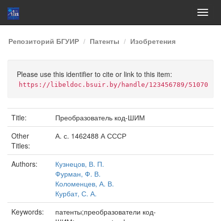
Skip
Репозиторий БГУИР
Патенты
Изобретения
navigation
Please use this identifier to cite or link to this item:
https://libeldoc.bsuir.by/handle/123456789/51070
Title:
Преобразователь код-ШИМ
Other
А. с. 1462488 А СССР
Titles:
Authors:
Кузнецов, В. П.
Фурман, Ф. В.
Коломенцев, А. В.
Курбат, С. А.
Keywords:
патенты;преобразователи код-