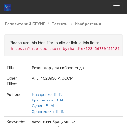
Skip
Репозиторий БГУИР
Патенты
Изобретения
navigation
Please use this identifier to cite or link to this item:
https://libeldoc.bsuir.by/handle/123456789/51184
Title:
Резонатор для вибростенда
Other
А. с. 1523930 А СССР
Titles:
Authors:
Назаренко, В. Г.
Красовский, В. И.
Сурин, В. М.
Хранцкевич, В. В.
Keywords:
патенты;вибрационные