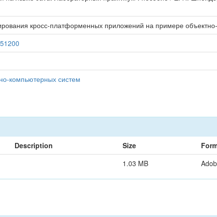
ирования кросс-платформенных приложений на примере объектно-
9/51200
но-компьютерных систем
Description
Size
Form
1.03 MB
Adob