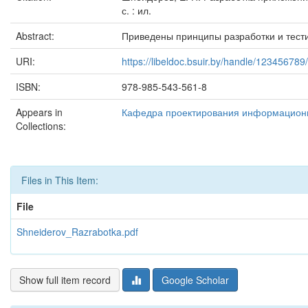
с. : ил.
Abstract:
Приведены принципы разработки и тест
URI:
https://libeldoc.bsuir.by/handle/12345678
ISBN:
978-985-543-561-8
Appears in
Кафедра проектирования информацион
Collections:
Files in This Item:
File
Shneiderov_Razrabotka.pdf
Show full item record
Google Scholar