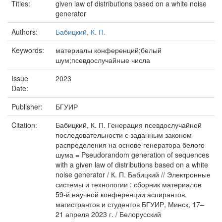
Titles:
given law of distributions based on a white noise
generator
Authors:
Бабицкий, К. П.
Keywords:
материалы конференций;белый
шум;псевдослучайные числа
Issue
2023
Date:
Publisher:
БГУИР
Citation:
Бабицкий, К. П. Генерация псевдослучайной
последовательности с заданным законом
распределения на основе генератора белого
шума = Pseudorandom generation of sequences
with a given law of distributions based on a white
noise generator / К. П. Бабицкий // Электронные
системы и технологии : сборник материалов
59-й научной конференции аспирантов,
магистрантов и студентов БГУИР, Минск, 17–
21 апреля 2023 г. / Белорусский