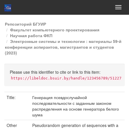
Skip
Репозиторий БГУИР
navigation
Факультет компьютерного проектирования
Научная работа ФКП
Электронные системы и технологии : материалы 59-й
конференции аспирантов, магистрантов и студентов
(2023)
Please use this identifier to cite or link to this item:
https://libeldoc.bsuir.by/handle/123456789/51227
Title:
Генерация псевдослучайной
последовательности с заданным законом
распределения на основе генератора белого
шума
Other
Pseudorandom generation of sequences with a