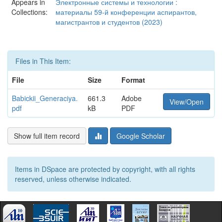
Appears in
Электронные системы и технологии :
Collections:
материалы 59-й конференции аспирантов,
магистрантов и студентов (2023)
Files in This Item:
File
Size
Format
Babickii_Generaciya.
661.3
Adobe
View/Open
pdf
kB
PDF
Show full item record
Google Scholar
Items in DSpace are protected by copyright, with all rights
reserved, unless otherwise indicated.