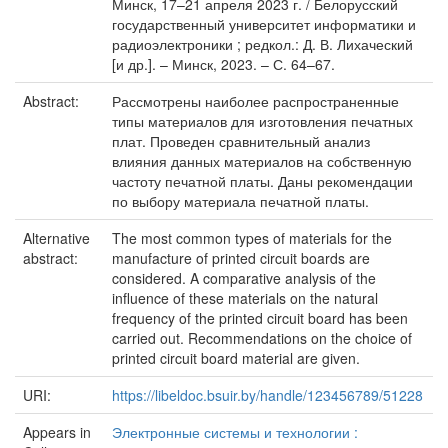
Минск, 17–21 апреля 2023 г. / Белорусский
государственный университет информатики и
радиоэлектроники ; редкол.: Д. В. Лихаческий
[и др.]. – Минск, 2023. – С. 64–67.
Abstract:
Рассмотрены наиболее распространенные
типы материалов для изготовления печатных
плат. Проведен сравнительный анализ
влияния данных материалов на собственную
частоту печатной платы. Даны рекомендации
по выбору материала печатной платы.
Alternative
The most common types of materials for the
abstract:
manufacture of printed circuit boards are
considered. A comparative analysis of the
influence of these materials on the natural
frequency of the printed circuit board has been
carried out. Recommendations on the choice of
printed circuit board material are given.
URI:
https://libeldoc.bsuir.by/handle/123456789/51228
Appears in
Электронные системы и технологии :