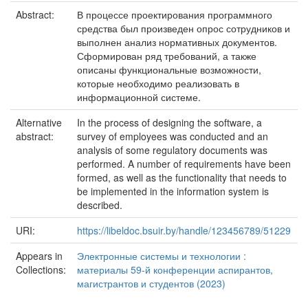
Abstract:
В процессе проектирования программного
средства был произведен опрос сотрудников и
выполнен анализ нормативных документов.
Сформирован ряд требований, а также
описаны функциональные возможности,
которые необходимо реализовать в
информационной системе.
Alternative
In the process of designing the software, a
abstract:
survey of employees was conducted and an
analysis of some regulatory documents was
performed. A number of requirements have been
formed, as well as the functionality that needs to
be implemented in the information system is
described.
URI:
https://libeldoc.bsuir.by/handle/123456789/51229
Appears in
Электронные системы и технологии :
Collections:
материалы 59-й конференции аспирантов,
магистрантов и студентов (2023)