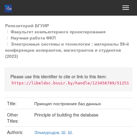
Skip
Репозиторий БГУИР
navigation
Факультет компьютерного проектирования
Научная работа ФКП
Электронные системы и технологии : материалы 59-й
конференции аспирантов, магистрантов и студентов
(2023)
Please use this identifier to cite or link to this item:
https://libeldoc.bsuir.by/handle/123456789/51251
Title:
Принцип построения баз данных
Other
Principle of building the database
Titles:
Authors:
Эльмуродов, Ш. Ш.