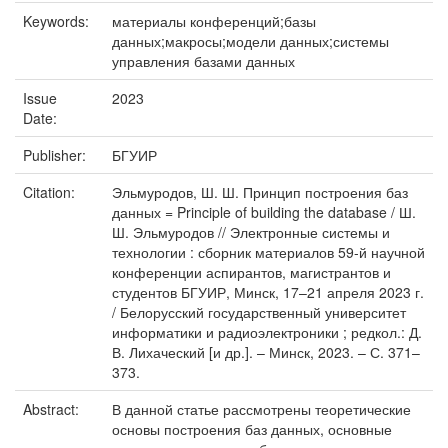
Keywords:
материалы конференций;базы
данных;макросы;модели данных;системы
управления базами данных
Issue
2023
Date:
Publisher:
БГУИР
Citation:
Эльмуродов, Ш. Ш. Принцип построения баз
данных = Principle of building the database / Ш.
Ш. Эльмуродов // Электронные системы и
технологии : сборник материалов 59-й научной
конференции аспирантов, магистрантов и
студентов БГУИР, Минск, 17–21 апреля 2023 г.
/ Белорусский государственный университет
информатики и радиоэлектроники ; редкол.: Д.
В. Лихаческий [и др.]. – Минск, 2023. – С. 371–
373.
Abstract:
В данной статье рассмотрены теоретические
основы построения баз данных, основные