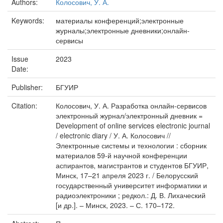
Authors:
Колосович, У. А.
Keywords:
материалы конференций;электронные
журналы;электронные дневники;онлайн-
сервисы
Issue
2023
Date:
Publisher:
БГУИР
Citation:
Колосович, У. А. Разработка онлайн-сервисов
электронный журнал/электронный дневник =
Development of online services electronic journal
/ electronic diary / У. А. Колосович //
Электронные системы и технологии : сборник
материалов 59-й научной конференции
аспирантов, магистрантов и студентов БГУИР,
Минск, 17–21 апреля 2023 г. / Белорусский
государственный университет информатики и
радиоэлектроники ; редкол.: Д. В. Лихаческий
[и др.]. – Минск, 2023. – С. 170–172.