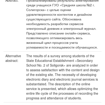
Abstract:
Проанализированы результаты анкетирования
среди учащихся ГУО «Средняя школа №2 г.
Солигорска» с целью оценки
удовлетворенности контентом и дизайном
существующего сайта. Обоснована
необходимость разработки сервисов
электронный дневник и электронный журнал.
Представлено описание онлайн-сервиса,
позволяющего оптимизировать весь
жизненный цикл процессов учета
успеваемости и посещаемости обучающихся.
Alternative
The results of a survey among students of the
abstract:
State Educational Establishment «Secondary
School No. 2 of Soligorsk» are analyzed in order
to assess satisfaction with the content and design
of the existing site. The necessity of developing
electronic diary and electronic journal services is
substantiated. The description of the online
service is presented, which allows optimizing the
entire life cycle of the processes of recording the
progress and attendance of students.