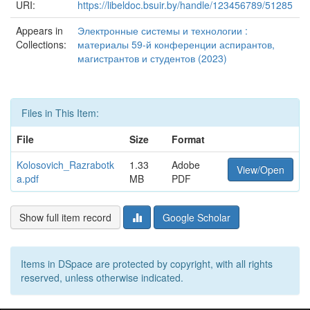
URI:
https://libeldoc.bsuir.by/handle/123456789/51285
Appears in
Электронные системы и технологии :
Collections:
материалы 59-й конференции аспирантов,
магистрантов и студентов (2023)
Files in This Item:
File
Size
Format
Kolosovich_Razrabotk
1.33
Adobe
View/Open
a.pdf
MB
PDF
Show full item record
Google Scholar
Items in DSpace are protected by copyright, with all rights
reserved, unless otherwise indicated.