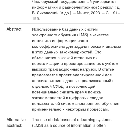
/ Белорусский государственный университет
информатики и радиоэлектроники ; редкол.: Д.
В. Лихаческий [и др.]. – Минск, 2023. – С. 191–
195.
Abstract:
Использование баз данных систем
электронного обучения (LMS) в качестве
источника информации часто
малоэффективно для задачи поиска и анализа
в этих данных закономерностей. Это
объясняется высокой степенью их
нормализации и проектированию их с учётом
высоких транзакционных нагрузок. В статье
предлагается проект адаптированной для
анализа витрины данных, реализованный в
отдельной СУБД, и позволяющий
потенциально снизить время поиска
закономерностей в цифровых следах
пользователей систем электронного обучения
применительно к некоторым процессам.
Alternative
The use of databases of e-learning systems
abstract:
(LMS) as a source of information is often