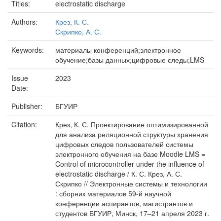
Titles:
electrostatic discharge
Authors:
Крез, К. С.
Скрипко, А. С.
Keywords:
материалы конференций;электронное
обучение;базы данных;цифровые следы;LMS
Issue
2023
Date:
Publisher:
БГУИР
Citation:
Крез, К. С. Проектирование оптимизированной
для анализа реляционной структуры хранения
цифровых следов пользователей системы
электронного обучения на базе Moodle LMS =
Control of microcontroller under the influence of
electrostatic discharge / К. С. Крез, А. С.
Скрипко // Электронные системы и технологии
: сборник материалов 59-й научной
конференции аспирантов, магистрантов и
студентов БГУИР, Минск, 17–21 апреля 2023 г.