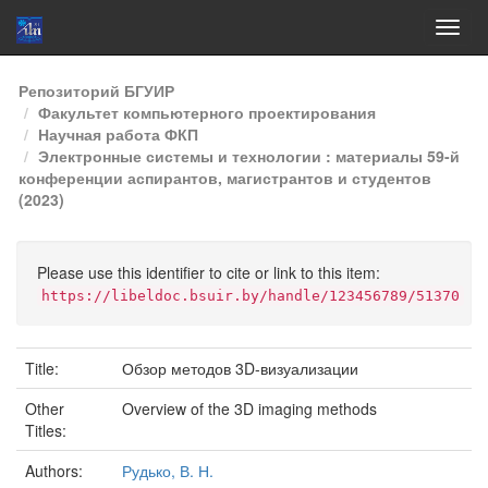
Skip
Репозиторий БГУИР
navigation
Факультет компьютерного проектирования
Научная работа ФКП
Электронные системы и технологии : материалы 59-й
конференции аспирантов, магистрантов и студентов
(2023)
Please use this identifier to cite or link to this item:
https://libeldoc.bsuir.by/handle/123456789/51370
Title:
Обзор методов 3D-визуализации
Other
Overview of the 3D imaging methods
Titles:
Authors:
Рудько, В. Н.