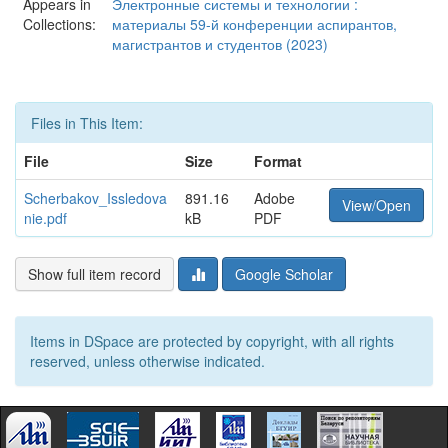
Appears in
Электронные системы и технологии :
Collections:
материалы 59-й конференции аспирантов,
магистрантов и студентов (2023)
Files in This Item:
File
Size
Format
Scherbakov_Issledova
891.16
Adobe
View/Open
nie.pdf
kB
PDF
Show full item record
Google Scholar
Items in DSpace are protected by copyright, with all rights
reserved, unless otherwise indicated.