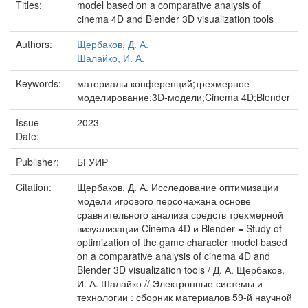
Titles:
model based on a comparative analysis of
cinema 4D and Blender 3D visualization tools
Authors:
Щербаков, Д. А.
Шалайко, И. А.
Keywords:
материалы конференций;трехмерное
моделирование;3D-модели;Cinema 4D;Blender
Issue
2023
Date:
Publisher:
БГУИР
Citation:
Щербаков, Д. А. Исследование оптимизации
модели игрового персонажана основе
сравнительного анализа средств трехмерной
визуализации Cinema 4D и Blender = Study of
optimization of the game character model based
on a comparative analysis of cinema 4D and
Blender 3D visualization tools / Д. А. Щербаков,
И. А. Шалайко // Электронные системы и
технологии : сборник материалов 59-й научной