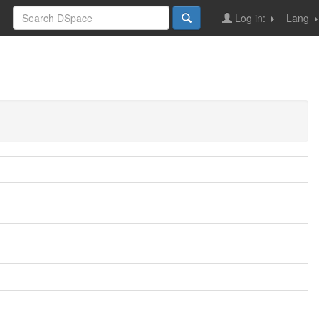
Log in:
Lang