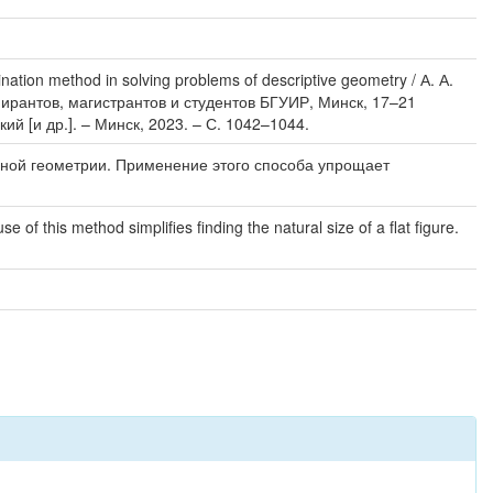
on method in solving problems of descriptive geometry / А. А.
ирантов, магистрантов и студентов БГУИР, Минск, 17–21
й [и др.]. – Минск, 2023. – С. 1042–1044.
ной геометрии. Применение этого способа упрощает
of this method simplifies finding the natural size of a flat figure.