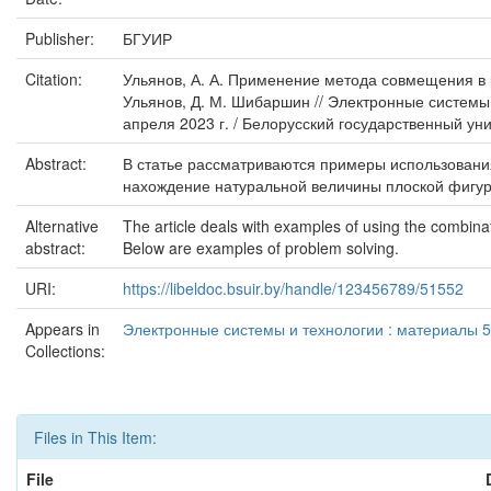
Publisher:
БГУИР
Citation:
Ульянов, А. А. Применение метода совмещения в реш
Ульянов, Д. М. Шибаршин // Электронные системы
апреля 2023 г. / Белорусский государственный уни
Abstract:
В статье рассматриваются примеры использовани
нахождение натуральной величины плоской фигу
Alternative
The article deals with examples of using the combinati
abstract:
Below are examples of problem solving.
URI:
https://libeldoc.bsuir.by/handle/123456789/51552
Appears in
Электронные системы и технологии : материалы 5
Collections:
Files in This Item:
File