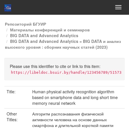
Skip
Репозиторий БГУИР
navigation
Материалы конференций и семинаров
BIG DATA and Advanced Analytics
BIG DATA and Advanced Analytics = BIG DATA и анализ
высокого уровня : сборник научных статей (2023)
Please use this identifier to cite or link to this item:
https://libeldoc.bsuir.by/handle/123456789/51573
Title:
Human physical activity recognition algorithm
based on smartphone data and long short time
memory neural network
Other
Алгоритм распознавания физической
Titles:
активности человека на основе данных
смартфона и длительной короткой памяти