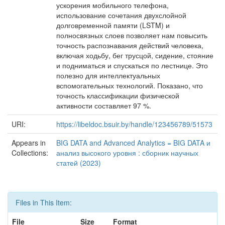
ускорения мобильного телефона,
использование сочетания двухслойной
долговременной памяти (LSTM) и
полносвязных слоев позволяет нам повысить
точность распознавания действий человека,
включая ходьбу, бег трусцой, сидение, стояние
и подниматься и спускаться по лестнице. Это
полезно для интеллектуальных
вспомогательных технологий. Показано, что
точность классификации физической
активности составляет 97 %.
URI:
https://libeldoc.bsuir.by/handle/123456789/51573
Appears in
BIG DATA and Advanced Analytics = BIG DATA и
Collections:
анализ высокого уровня : сборник научных
статей (2023)
Files in This Item:
File
Size
Format