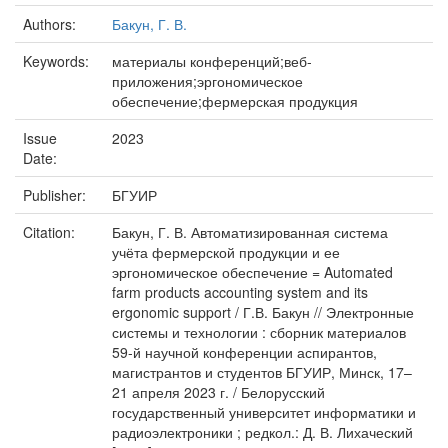
Authors:
Бакун, Г. В.
Keywords:
материалы конференций;веб-
приложения;эргономическое
обеспечение;фермерская продукция
Issue
2023
Date:
Publisher:
БГУИР
Citation:
Бакун, Г. В. Автоматизированная система
учёта фермерской продукции и ее
эргономическое обеспечение = Automated
farm products accounting system and its
ergonomic support / Г.В. Бакун // Электронные
системы и технологии : сборник материалов
59-й научной конференции аспирантов,
магистрантов и студентов БГУИР, Минск, 17–
21 апреля 2023 г. / Белорусский
государственный университет информатики и
радиоэлектроники ; редкол.: Д. В. Лихаческий