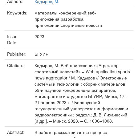
Authors:
Кадыров, М.
Keywords:
материалы конференций;веб-
приложения;разработка
приложений;спортивные новости
Issue
2023
Date:
Publisher:
БГУИР
Citation:
Кадыров, М. Веб-приложение «Агрегатор
спортивный новостей» = Web application sports
news aggregator / М. Кадыров // Электронные
системы и технологии : сборник материалов
59-й научной конференции аспирантов,
магистрантов и студентов БГУИР, Минск, 17–
21 апреля 2023 г. / Белорусский
государственный университет информатики и
радиоэлектроники ; редкол.: Д. В. Лихаческий
[и др.]. – Минск, 2023. – С. 1006–1008.
Abstract:
В работе рассматривается процесс