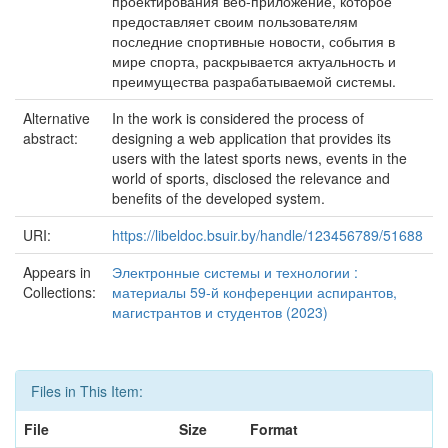
проектирования веб-приложение, которое
предоставляет своим пользователям
последние спортивные новости, события в
мире спорта, раскрывается актуальность и
преимущества разрабатываемой системы.
Alternative
In the work is considered the process of
abstract:
designing a web application that provides its
users with the latest sports news, events in the
world of sports, disclosed the relevance and
benefits of the developed system.
URI:
https://libeldoc.bsuir.by/handle/123456789/51688
Appears in
Электронные системы и технологии :
Collections:
материалы 59-й конференции аспирантов,
магистрантов и студентов (2023)
Files in This Item:
File
Size
Format