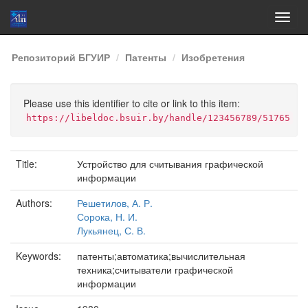
Skip
Репозиторий БГУИР
Патенты
Изобретения
navigation
Please use this identifier to cite or link to this item:
https://libeldoc.bsuir.by/handle/123456789/51765
Title:
Устройство для считывания графической
информации
Authors:
Решетилов, А. Р.
Сорока, Н. И.
Лукьянец, С. В.
Keywords:
патенты;автоматика;вычислительная
техника;считыватели графической
информации