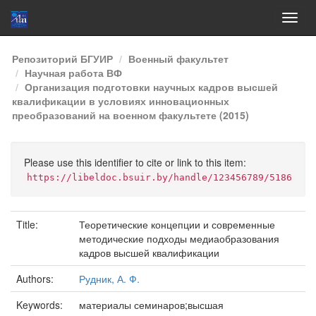
Skip
Репозиторий БГУИР
Военный факультет
navigation
Научная работа ВФ
Организация подготовки научных кадров высшей
квалификации в условиях инновационных
преобразований на военном факультете (2015)
Please use this identifier to cite or link to this item:
https://libeldoc.bsuir.by/handle/123456789/5186
Title:
Теоретические концепции и современные
методические подходы медиаобразования
кадров высшей квалификации
Authors:
Рудник, А. Ф.
Keywords:
материалы семинаров;высшая