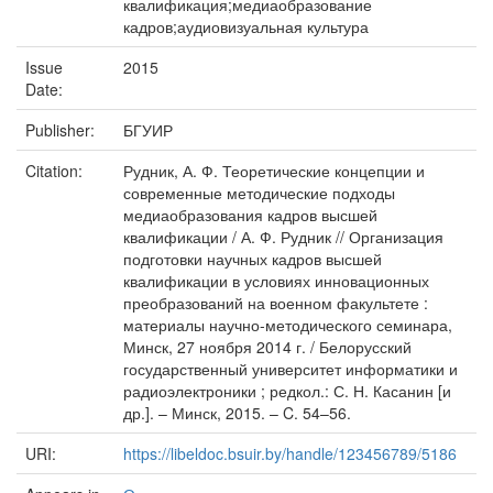
квалификация;медиаобразование
кадров;аудиовизуальная культура
Issue
2015
Date:
Publisher:
БГУИР
Citation:
Рудник, А. Ф. Теоретические концепции и
современные методические подходы
медиаобразования кадров высшей
квалификации / А. Ф. Рудник // Организация
подготовки научных кадров высшей
квалификации в условиях инновационных
преобразований на военном факультете :
материалы научно-методического семинара,
Минск, 27 ноября 2014 г. / Белорусский
государственный университет информатики и
радиоэлектроники ; редкол.: С. Н. Касанин [и
др.]. – Минск, 2015. – C. 54–56.
URI:
https://libeldoc.bsuir.by/handle/123456789/5186