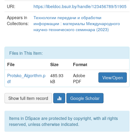
URI:
https://libeldoc.bsuir.by/handle/123456789/51905
Appears in
Технологии передачи и обработки
Collections:
информации : материалы Международного
научно-технического семинара (2023)
Files in This Item:
File
Size
Format
Protsko_Algorithm.p
485.93
Adobe
View/Open
df
kB
PDF
Show full item record
Google Scholar
Items in DSpace are protected by copyright, with all rights
reserved, unless otherwise indicated.