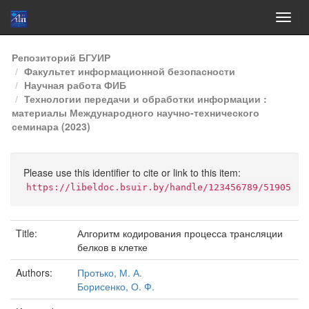
Skip
Репозиторий БГУИР
navigation
Факультет информационной безопасности
Научная работа ФИБ
Технологии передачи и обработки информации :
материалы Международного научно-технического
семинара (2023)
Please use this identifier to cite or link to this item:
https://libeldoc.bsuir.by/handle/123456789/51905
Title:
Алгоритм кодирования процесса трансляции
белков в клетке
Authors:
Протько, М. А.
Борисенко, О. Ф.