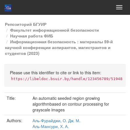
Skip
Репозиторий БГУИР
navigation
Факультет информационной безопасности
Научная работа ФИБ
Информационная безопасность : материалы 59-й
научной конференции аспирантов, магистрантов и
студентов (2023)
Please use this identifier to cite or link to this item:
https://libeldoc.bsuir.by/handle/123456789/51948
Title:
An automatic seeded region growing
algorithmbased on contour processing for
grayscale images
Authors:
Аль-Фурайджи, О. Дж. М.
Аль-Мансури, Х. А.