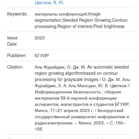
Цветков, В. Ю.
Keywords:
материалы конференций;Image
segmentation;Seeded Region Growing;Contour
processing;Region of interest;Pixel brightness
Issue
2023
Date:
Publisher:
БГУИР
Citation:
Аль-Фурайджи, О. Дж. М. An automatic seeded
region growing algorithmbased on contour
processing for grayscale images / О. Дж. М. Аль-
Фурайджи, Х. А. Аль-Мансури, Ю. В. Цветков //
Информационная безопасность : сборник
материалов 59-й научной конференции
аспирантов, магистрантов и студентов БГУИР,
Минск, 17–21 апреля 2023 г. / Белорусский
государственный университет информатики и
радиоэлектроники. – Минск, 2023. – С. 150–
155.