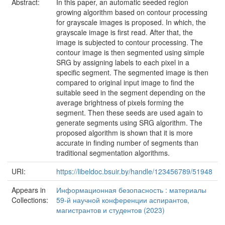
Abstract:
In this paper, an automatic seeded region
growing algorithm based on contour processing
for grayscale images is proposed. In which, the
grayscale image is first read. After that, the
image is subjected to contour processing. The
contour image is then segmented using simple
SRG by assigning labels to each pixel in a
specific segment. The segmented image is then
compared to original input image to find the
suitable seed in the segment depending on the
average brightness of pixels forming the
segment. Then these seeds are used again to
generate segments using SRG algorithm. The
proposed algorithm is shown that it is more
accurate in finding number of segments than
traditional segmentation algorithms.
URI:
https://libeldoc.bsuir.by/handle/123456789/51948
Appears in
Информационная безопасность : материалы
Collections:
59-й научной конференции аспирантов,
магистрантов и студентов (2023)