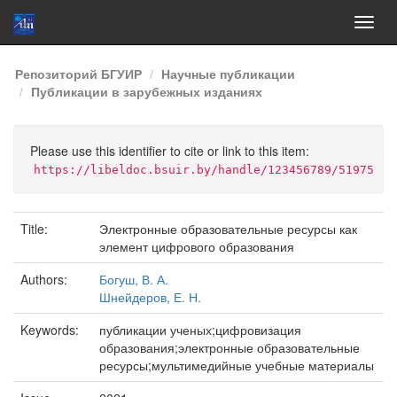
Skip
Репозиторий БГУИР
Научные публикации
navigation
Публикации в зарубежных изданиях
Please use this identifier to cite or link to this item:
https://libeldoc.bsuir.by/handle/123456789/51975
Title:
Электронные образовательные ресурсы как
элемент цифрового образования
Authors:
Богуш, В. А.
Шнейдеров, Е. Н.
Keywords:
публикации ученых;цифровизация
образования;электронные образовательные
ресурсы;мультимедийные учебные материалы