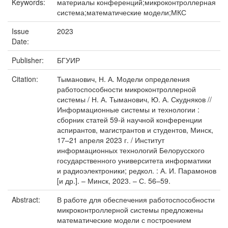
Keywords:
материалы конференций;микроконтроллерная
система;математические модели;МКС
Issue
2023
Date:
Publisher:
БГУИР
Citation:
Тыманович, Н. А. Модели определения
работоспособности микроконтроллерной
системы / Н. А. Тыманович, Ю. А. Скудняков //
Информационные системы и технологии :
сборник статей 59-й научной конференции
аспирантов, магистрантов и студентов, Минск,
17–21 апреля 2023 г. / Институт
информационных технологий Белорусского
государственного университета информатики
и радиоэлектроники; редкол. : А. И. Парамонов
[и др.]. – Минск, 2023. – С. 56–59.
Abstract:
В работе для обеспечения работоспособности
микроконтроллерной системы предложены
математические модели с построением