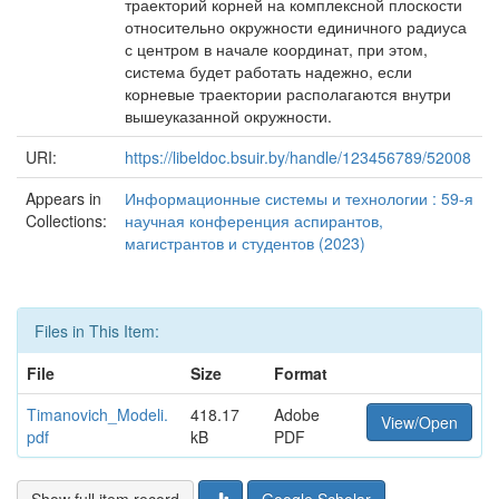
траекторий корней на комплексной плоскости
относительно окружности единичного радиуса
с центром в начале координат, при этом,
система будет работать надежно, если
корневые траектории располагаются внутри
вышеуказанной окружности.
URI:
https://libeldoc.bsuir.by/handle/123456789/52008
Appears in
Информационные системы и технологии : 59-я
Collections:
научная конференция аспирантов,
магистрантов и студентов (2023)
Files in This Item:
File
Size
Format
Timanovich_Modeli.
418.17
Adobe
View/Open
pdf
kB
PDF