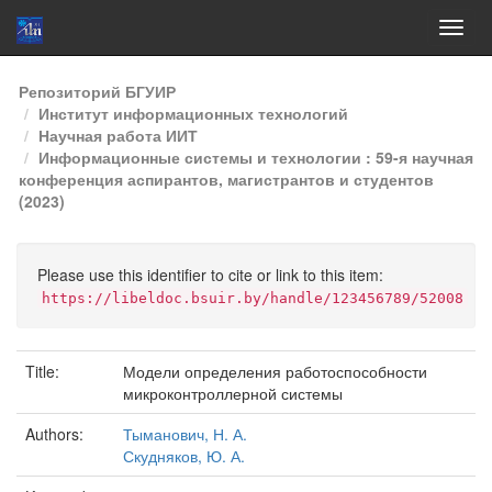
Skip
Репозиторий БГУИР
navigation
Институт информационных технологий
Научная работа ИИТ
Информационные системы и технологии : 59-я научная
конференция аспирантов, магистрантов и студентов
(2023)
Please use this identifier to cite or link to this item:
https://libeldoc.bsuir.by/handle/123456789/52008
Title:
Модели определения работоспособности
микроконтроллерной системы
Authors:
Тыманович, Н. А.
Скудняков, Ю. А.