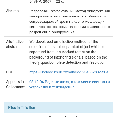
БГУИР, 2007. - 22 с.
Abstract:
Разработан эффективный метод обнаружения
малоразмерного отделяющегося объекта от
сопровождаемой цели на фоне мешающих
сигналов, основанный на теории квазиполного
разрешения-обнаружения.
Alternative
We developed an effective method for the
abstract:
detection of a small separated object which is
separated from the tracked target on the
background of interfering signals, based on the
theory quasicomplete detection and resolution.
URI:
https://libeldoc.bsuir.by/handle/123456789/5204
Appears in
05.12.04 Радиотехника, в том числе системы и
Collections:
устройства и телевидения
Files in This Item: