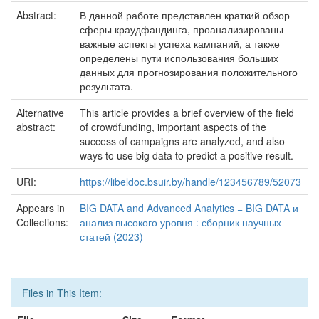
Abstract:
В данной работе представлен краткий обзор
сферы краудфандинга, проанализированы
важные аспекты успеха кампаний, а также
определены пути использования больших
данных для прогнозирования положительного
результата.
Alternative
This article provides a brief overview of the field
abstract:
of crowdfunding, important aspects of the
success of campaigns are analyzed, and also
ways to use big data to predict a positive result.
URI:
https://libeldoc.bsuir.by/handle/123456789/52073
Appears in
BIG DATA and Advanced Analytics = BIG DATA и
Collections:
анализ высокого уровня : сборник научных
статей (2023)
Files in This Item: