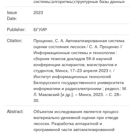
системы;алгоритмы;структурные базы данных
Issue
2023
Date:
Publisher:
БГУИР
Citation:
Проценко, С. А. Автоматизированная система
оценки состояния лесосек / С. А. Проценко //
Информационные системы и технологии :
сборник тезисов докладов 59-й научной
конференции аспирантов, магистрантов и
студентов, Минск, 17–23 апреля 2023 г. /
Институт информационных технологий
Белорусского государственного университета
информатики и радиоэлектроники ; редкол.: М.
Л. Маковский [и др.]. – Минск, 2023. – С. 28–
30.
Abstract:
Объектом исследования является процесс
материально-денежной оценки при отводе
лесосек. Разработка аппаратной и
программной части автоматизированной