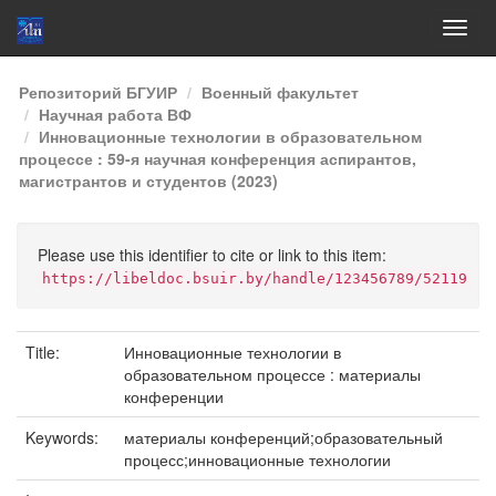
Skip
Репозиторий БГУИР
Военный факультет
navigation
Научная работа ВФ
Инновационные технологии в образовательном
процессе : 59-я научная конференция аспирантов,
магистрантов и студентов (2023)
Please use this identifier to cite or link to this item:
https://libeldoc.bsuir.by/handle/123456789/52119
Title:
Инновационные технологии в
образовательном процессе : материалы
конференции
Keywords:
материалы конференций;образовательный
процесс;инновационные технологии