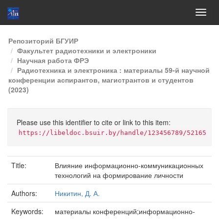
Skip
Репозиторий БГУИР
navigation
Факультет радиотехники и электроники
Научная работа ФРЭ
Радиотехника и электроника : материалы 59-й научной
конференции аспирантов, магистрантов и студентов
(2023)
Please use this identifier to cite or link to this item:
https://libeldoc.bsuir.by/handle/123456789/52165
Title:
Влияние информационно-коммуникационных
технологий на формирование личности
Authors:
Никитин, Д. А.
Keywords:
материалы конференций;информационно-