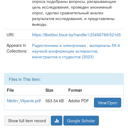
опроса подобраны вопросы, раскрывающие
цель исследования, проведен анонимный
опрос, сделан сравнительный анализ
результатов исследования, и представлены
выводы.
URI:
https://libeldoc.bsuir.by/handle/123456789/52165
Appears in
Радиотехника и электроника : материалы 59-й
Collections:
научной конференции аспирантов,
магистрантов и студентов (2023)
Files in This Item:
File
Size
Format
Nikitin_Vliyanie.pdf
563.54 kB
Adobe PDF
View/Open
Show full item record
Google Scholar