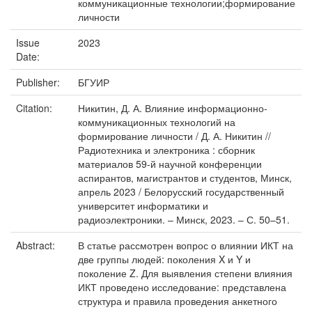
коммуникационные технологии;формирование
личности
Issue
2023
Date:
Publisher:
БГУИР
Citation:
Никитин, Д. А. Влияние информационно-
коммуникационных технологий на
формирование личности / Д. А. Никитин //
Радиотехника и электроника : сборник
материалов 59-й научной конференции
аспирантов, магистрантов и студентов, Минск,
апрель 2023 / Белорусский государственный
университет информатики и
радиоэлектроники. – Минск, 2023. – С. 50–51.
Abstract:
В статье рассмотрен вопрос о влиянии ИКТ на
две группы людей: поколения X и Y и
поколение Z. Для выявления степени влияния
ИКТ проведено исследование: представлена
структура и правила проведения анкетного