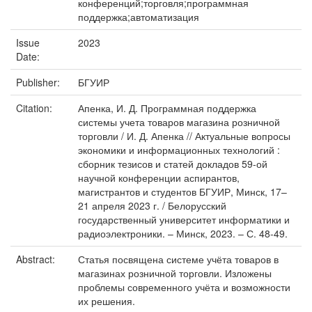
конференций;торговля;программная
поддержка;автоматизация
Issue
2023
Date:
Publisher:
БГУИР
Citation:
Апенка, И. Д. Программная поддержка
системы учета товаров магазина розничной
торговли / И. Д. Апенка // Актуальные вопросы
экономики и информационных технологий :
сборник тезисов и статей докладов 59-ой
научной конференции аспирантов,
магистрантов и студентов БГУИР, Минск, 17–
21 апреля 2023 г. / Белорусский
государственный университет информатики и
радиоэлектроники. – Минск, 2023. – С. 48-49.
Abstract:
Статья посвящена системе учёта товаров в
магазинах розничной торговли. Изложены
проблемы современного учёта и возможности
их решения.