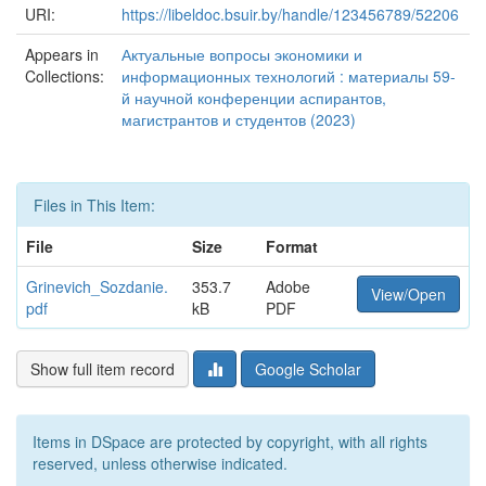
URI:
https://libeldoc.bsuir.by/handle/123456789/52206
Appears in
Актуальные вопросы экономики и
Collections:
информационных технологий : материалы 59-
й научной конференции аспирантов,
магистрантов и студентов (2023)
Files in This Item:
File
Size
Format
Grinevich_Sozdanie.
353.7
Adobe
View/Open
pdf
kB
PDF
Show full item record
Google Scholar
Items in DSpace are protected by copyright, with all rights
reserved, unless otherwise indicated.