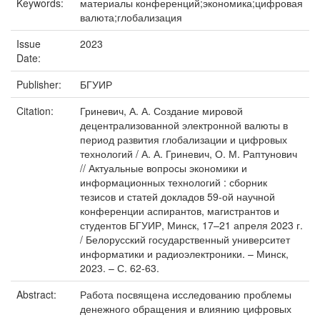
Keywords:
материалы конференций;экономика;цифровая
валюта;глобализация
Issue
2023
Date:
Publisher:
БГУИР
Citation:
Гриневич, А. А. Создание мировой
децентрализованной электронной валюты в
период развития глобализации и цифровых
технологий / А. А. Гриневич, О. М. Раптунович
// Актуальные вопросы экономики и
информационных технологий : сборник
тезисов и статей докладов 59-ой научной
конференции аспирантов, магистрантов и
студентов БГУИР, Минск, 17–21 апреля 2023 г.
/ Белорусский государственный университет
информатики и радиоэлектроники. – Минск,
2023. – С. 62-63.
Abstract:
Работа посвящена исследованию проблемы
денежного обращения и влиянию цифровых