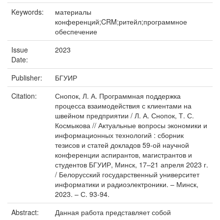
Keywords:
материалы
конференций;CRM;ритейл;программное
обеспечение
Issue
2023
Date:
Publisher:
БГУИР
Citation:
Снопок, Л. А. Программная поддержка
процесса взаимодействия с клиентами на
швейном предприятии / Л. А. Снопок, Т. С.
Космыкова // Актуальные вопросы экономики и
информационных технологий : сборник
тезисов и статей докладов 59-ой научной
конференции аспирантов, магистрантов и
студентов БГУИР, Минск, 17–21 апреля 2023 г.
/ Белорусский государственный университет
информатики и радиоэлектроники. – Минск,
2023. – С. 93-94.
Abstract:
Данная работа представляет собой