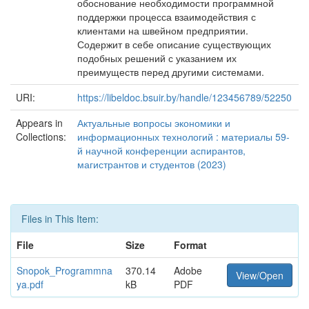
обоснование необходимости программной
поддержки процесса взаимодействия с
клиентами на швейном предприятии.
Содержит в себе описание существующих
подобных решений с указанием их
преимуществ перед другими системами.
URI:
https://libeldoc.bsuir.by/handle/123456789/52250
Appears in
Актуальные вопросы экономики и
Collections:
информационных технологий : материалы 59-
й научной конференции аспирантов,
магистрантов и студентов (2023)
Files in This Item:
File
Size
Format
Snopok_Programmna
370.14
Adobe
View/Open
ya.pdf
kB
PDF