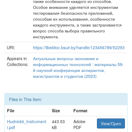
также особенности каждого из способов.
Особое внимание уделяется инструментам
тестирования безопасности приложений,
способам их использования, особенности
каждого инструмента, а также застрагивается
вопрос способа выбора правильного
инструмента.
URI:
https://libeldoc.bsuir.by/handle/123456789/52293
Appears in
Актуальные вопросы экономики и
Collections:
информационных технологий : материалы 59-
й научной конференции аспирантов,
магистрантов и студентов (2023)
Files in This Item:
File
Size
Format
Hudnickii_Instrument
443.53
Adobe
View/Open
i.pdf
kB
PDF