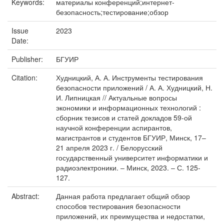
Keywords:
материалы конференций;интернет-
безопасность;тестирование;обзор
Issue
2023
Date:
Publisher:
БГУИР
Citation:
Худницкий, А. А. Инструменты тестирования
безопасности приложений / А. А. Худницкий, Н.
И. Липницкая // Актуальные вопросы
экономики и информационных технологий :
сборник тезисов и статей докладов 59-ой
научной конференции аспирантов,
магистрантов и студентов БГУИР, Минск, 17–
21 апреля 2023 г. / Белорусский
государственный университет информатики и
радиоэлектроники. – Минск, 2023. – С. 125-
127.
Abstract:
Данная работа предлагает общий обзор
способов тестирования безопасности
приложений, их преимущества и недостатки,