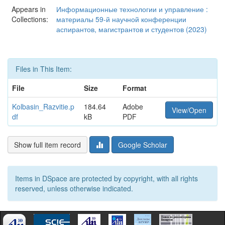
Appears in
Информационные технологии и управление :
Collections:
материалы 59-й научной конференции
аспирантов, магистрантов и студентов (2023)
Files in This Item:
File
Size
Format
Kolbasin_Razvitie.p
184.64
Adobe
View/Open
df
kB
PDF
Show full item record
Google Scholar
Items in DSpace are protected by copyright, with all rights
reserved, unless otherwise indicated.