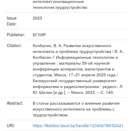
интеллект;инновационные
технологии;трудоустройство
Issue
2023
Date:
Publisher:
БГУИР
Citation:
Колбасин, В. А. Развитие искусственного
интеллекта и проблема трудоустройства / В. А.
Колбасин // Информационные технологии и
управление : материалы 59-ой научной
конференции аспирантов, магистрантов и
студентов, Минск, 17–21 апреля 2023 года /
Белорусский государственный университет
информатики и радиоэлектроники ; редкол.: Л.
Ю. Шилин [и др.]. – Минск, 2023. – С. 140.
Abstract:
В статье рассказывается о влиянии развития
искусственного интеллекта на проблемы с
трудоустройством.
URI:
https://libeldoc.bsuir.by/handle/123456789/52421