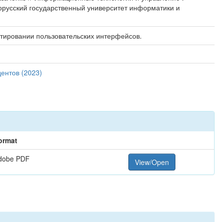
лорусский государственный университет информатики и
ктировании пользовательских интерфейсов.
ентов (2023)
ormat
dobe PDF
View/Open