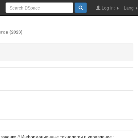
Log in:
Lang
тов (2023)
Казаченко // Информационные технологии и управление :