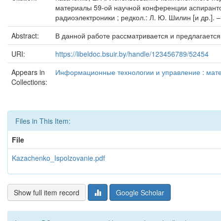
материалы 59-ой научной конференции аспирантов
радиоэлектроники ; редкол.: Л. Ю. Шилин [и др.]. –
Abstract:
В данной работе рассматривается и предлагаетс
URI:
https://libeldoc.bsuir.by/handle/123456789/52454
Appears in
Информационные технологии и управление : матер
Collections:
Files in This Item:
File
Kazachenko_Ispolzovanie.pdf
Show full item record
Google Scholar