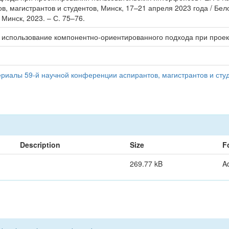
, магистрантов и студентов, Минск, 17–21 апреля 2023 года / Бе
 Минск, 2023. – С. 75–76.
я использование компонентно-ориентированного подхода при прое
иалы 59-й научной конференции аспирантов, магистрантов и студ
Description
Size
F
269.77 kB
A