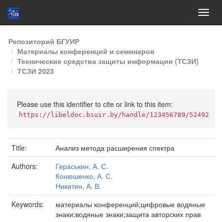
Skip
Репозиторий БГУИР
navigation
Материалы конференций и семинаров
Технические средства защиты информации (ТСЗИ)
ТСЗИ 2023
Please use this identifier to cite or link to this item:
https://libeldoc.bsuir.by/handle/123456789/52492
Title:
Анализ метода расширения спектра
Authors:
Гераськин, А. С.
Конюшенко, А. С.
Никитин, А. В.
Keywords:
материалы конференций;цифровые водяные
знаки;водяные знаки;защита авторских прав