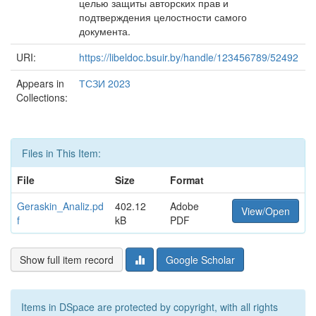
целью защиты авторских прав и
подтверждения целостности самого
документа.
URI:
https://libeldoc.bsuir.by/handle/123456789/52492
Appears in
ТСЗИ 2023
Collections:
Files in This Item:
File
Size
Format
Geraskin_Analiz.pd
402.12
Adobe
View/Open
f
kB
PDF
Show full item record
Google Scholar
Items in DSpace are protected by copyright, with all rights