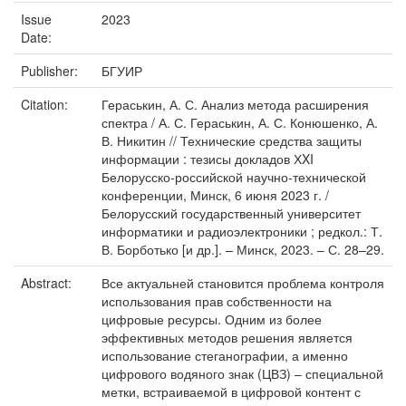
Issue
2023
Date:
Publisher:
БГУИР
Citation:
Гераськин, А. С. Анализ метода расширения
спектра / А. С. Гераськин, А. С. Конюшенко, А.
В. Никитин // Технические средства защиты
информации : тезисы докладов ХXI
Белорусско-российской научно-технической
конференции, Минск, 6 июня 2023 г. /
Белорусский государственный университет
информатики и радиоэлектроники ; редкол.: Т.
В. Борботько [и др.]. – Минск, 2023. – С. 28–29.
Abstract:
Все актуальней становится проблема контроля
использования прав собственности на
цифровые ресурсы. Одним из более
эффективных методов решения является
использование стеганографии, а именно
цифрового водяного знак (ЦВЗ) – специальной
метки, встраиваемой в цифровой контент с