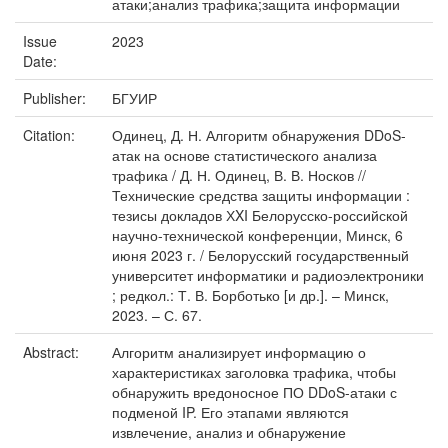
атаки;анализ трафика;защита информации
Issue
2023
Date:
Publisher:
БГУИР
Citation:
Одинец, Д. Н. Алгоритм обнаружения DDoS-
атак на основе статистического анализа
трафика / Д. Н. Одинец, В. В. Носков //
Технические средства защиты информации :
тезисы докладов ХXI Белорусско-российской
научно-технической конференции, Минск, 6
июня 2023 г. / Белорусский государственный
университет информатики и радиоэлектроники
; редкол.: Т. В. Борботько [и др.]. – Минск,
2023. – С. 67.
Abstract:
Алгоритм анализирует информацию о
характеристиках заголовка трафика, чтобы
обнаружить вредоносное ПО DDoS-атаки с
подменой IP. Его этапами являются
извлечение, анализ и обнаружение