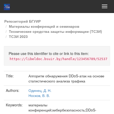
Skip
Репозиторий БГУИР
navigation
Материалы конференций и семинаров
Технические средства защиты информации (ТСЗИ)
ТСЗИ 2023
Please use this identifier to cite or link to this item:
https://libeldoc.bsuir.by/handle/123456789/52537
Title:
Алгоритм обнаружения DDoS-атак на основе
статистического анализа трафика
Authors:
Одинец, Д. Н.
Носков, В. В.
Keywords:
материалы
конференций;кибербезопасность;DDoS-