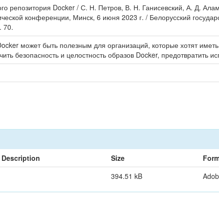
о репозитория Docker / С. Н. Петров, В. Н. Ганисевский, А. Д. Ал
ической конференции, Минск, 6 июня 2023 г. / Белорусский госуда
. 70.
cker может быть полезным для организаций, которые хотят иметь 
ть безопасность и целостность образов Docker, предотвратить и
Description
Size
Form
394.51 kB
Adob