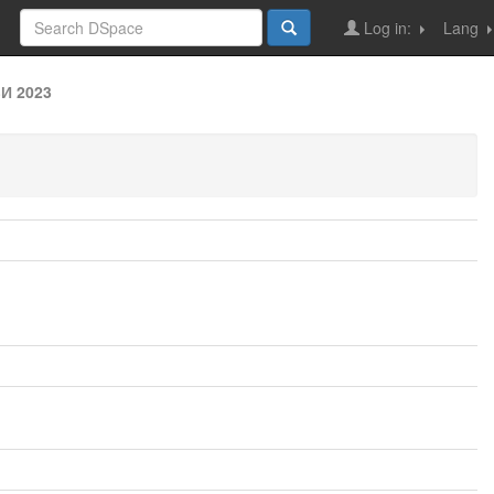
Log in:
Lang
И 2023