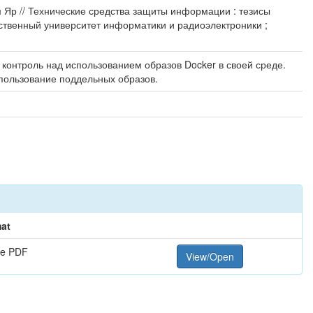
ам Яр // Технические средства защиты информации : тезисы
рственный университет информатики и радиоэлектроники ;
контроль над использованием образов Docker в своей среде.
спользование поддельных образов.
at
e PDF
View/Open