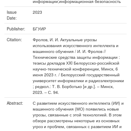
информации;информационная безопасность
Issue
2023
Date:
Publisher:
БГУИР
Citation:
Фролов, И. И. Актуальные угрозы
использования искусственного интеллекта и
машинного обучения / И. И. Фролов //
Технические средства защиты информации :
тезисы докладов ХXI Белорусско-российской
научно-технической конференции, Минск, 6
июня 2023 г. / Белорусский государственный
университет информатики и радиоэлектроники
; редкол.: Т. В. Борботько [и др.]. – Минск,
2023. – С. 94.
Abstract:
С развитием искусственного интеллекта (ИИ) и
машинного обучения (МО) появились новые
угрозы, связанные с этой технологией. В этом
обзоре рассмотрены некоторые из основных
угроз и проблем, связанных с развитием ИИ и