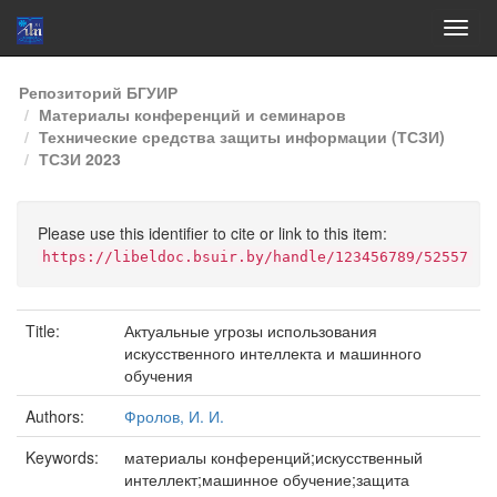
Skip
Репозиторий БГУИР
navigation
Материалы конференций и семинаров
Технические средства защиты информации (ТСЗИ)
ТСЗИ 2023
Please use this identifier to cite or link to this item:
https://libeldoc.bsuir.by/handle/123456789/52557
Title:
Актуальные угрозы использования
искусственного интеллекта и машинного
обучения
Authors:
Фролов, И. И.
Keywords:
материалы конференций;искусственный
интеллект;машинное обучение;защита