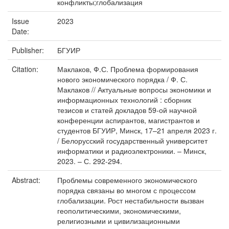
конфликты;глобализация
Issue
2023
Date:
Publisher:
БГУИР
Citation:
Маклаков, Ф.С. Проблема формирования
нового экономического порядка / Ф. С.
Маклаков // Актуальные вопросы экономики и
информационных технологий : сборник
тезисов и статей докладов 59-ой научной
конференции аспирантов, магистрантов и
студентов БГУИР, Минск, 17–21 апреля 2023 г.
/ Белорусский государственный университет
информатики и радиоэлектроники. – Минск,
2023. – С. 292-294.
Abstract:
Проблемы современного экономического
порядка связаны во многом с процессом
глобализации. Рост нестабильности вызван
геополитическими, экономическими,
религиозными и цивилизационными