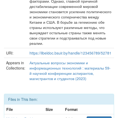
факторами. Однако, главной причиной
дестабилизации современной мировой
экономики становится усиление политического
и экономического соперничества между
Китаем и США. В борьбе за гегемонию обе
страны используют различные методы, что
вынуждает остальные страны также менять
свои стратегии и подстраиваться под новые
реалии.
URI:
https://libeldoc.bsuir.by/handle/123456789/52781
Appears in
Актуальные вопросы экономики и
Collections:
информационных технологий : материалы 59-
й научной конференции аспирантов,
магистрантов и студентов (2023)
Files in This Item:
File
Size
Format