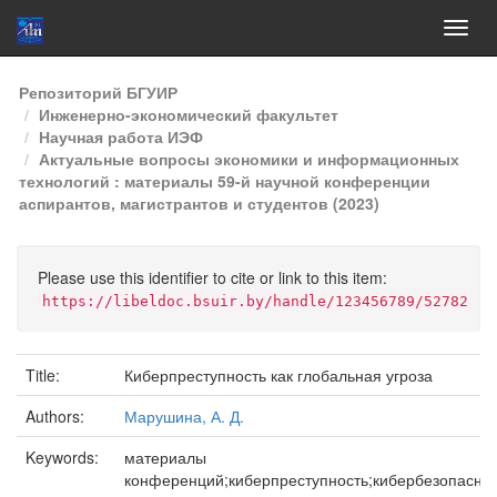
Skip
Репозиторий БГУИР
navigation
Инженерно-экономический факультет
Научная работа ИЭФ
Актуальные вопросы экономики и информационных
технологий : материалы 59-й научной конференции
аспирантов, магистрантов и студентов (2023)
Please use this identifier to cite or link to this item:
https://libeldoc.bsuir.by/handle/123456789/52782
Title:
Киберпреступность как глобальная угроза
Authors:
Марушина, А. Д.
Keywords:
материалы
конференций;киберпреступность;кибербезопасно